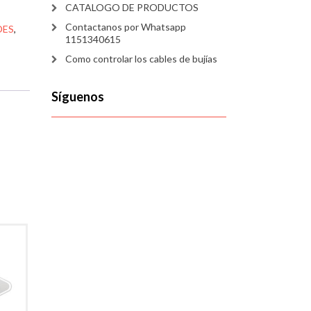
CATALOGO DE PRODUCTOS
Contactanos por Whatsapp
DES
,
1151340615
Como controlar los cables de bujías
Síguenos