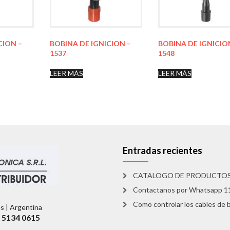
CION –
BOBINA DE IGNICION –
BOBINA DE IGNICIO
1537
1548
LEER MÁS
LEER MÁS
Entradas recientes
CATALOGO DE PRODUCTO
Contactanos por Whatsapp 
Como controlar los cables de b
es | Argentina
1 5134 0615