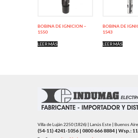
BOBINA DE IGNICION –
BOBINA DE IGNI
1550
1543
LEER MÁS
LEER MÁS
Villa de Luján 2250 (1826) | Lanús Este | Buenos Air
(54-11) 4241-1056 | 0800 666 8884 | Wsp.: 1