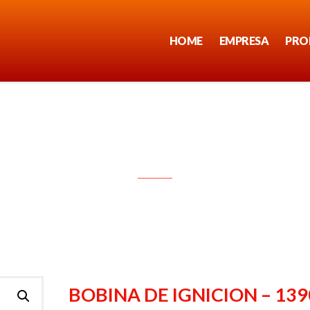
HOME
EMPRESA
PRO
BOBINA DE IGNICION – 1390
BOBINA DE IGNICION – 139