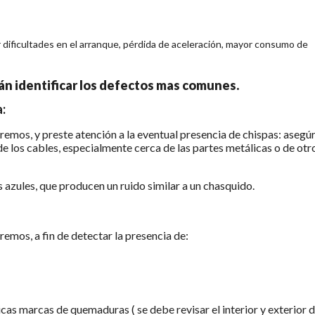
 dificultades en el arranque, pérdida de aceleración, mayor consumo de
rán identificar los defectos mas comunes.
:
remos, y preste atención a la eventual presencia de chispas: asegú
e los cables, especialmente cerca de las partes metálicas o de otr
azules, que producen un ruido similar a un chasquido.
remos, a fin de detectar la presencia de:
ticas marcas de quemaduras ( se debe revisar el interior y exterior d