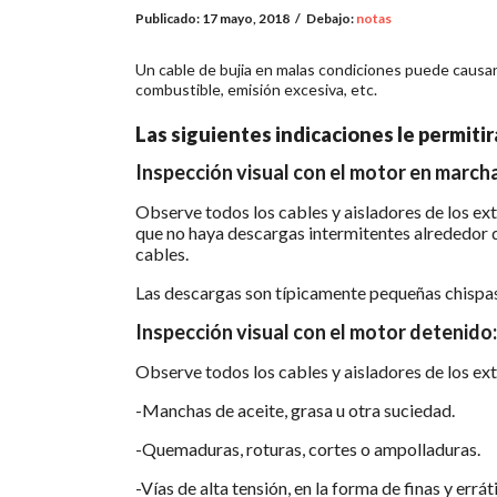
Publicado:
17 mayo, 2018
/
Debajo:
notas
Un cable de bujia en malas condiciones puede causar
combustible, emisión excesiva, etc.
Las siguientes indicaciones le permiti
Inspección visual con el motor en marcha
Observe todos los cables y aisladores de los ext
que no haya descargas intermitentes alrededor d
cables.
Las descargas son típicamente pequeñas chispas 
Inspección visual con el motor detenido:
Observe todos los cables y aisladores de los ext
-Manchas de aceite, grasa u otra suciedad.
-Quemaduras, roturas, cortes o ampolladuras.
-Vías de alta tensión, en la forma de finas y errá