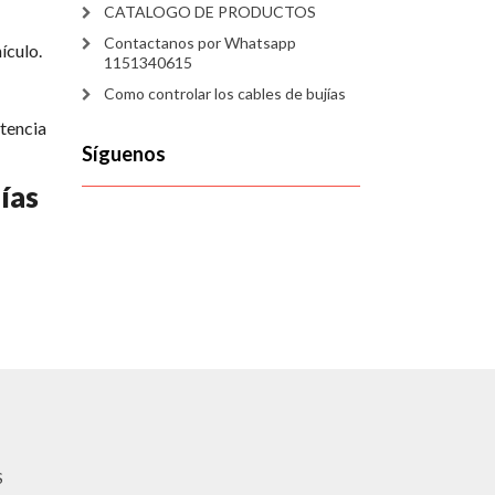
CATALOGO DE PRODUCTOS
Contactanos por Whatsapp
ículo.
1151340615
Como controlar los cables de bujías
stencia
Síguenos
jías
S