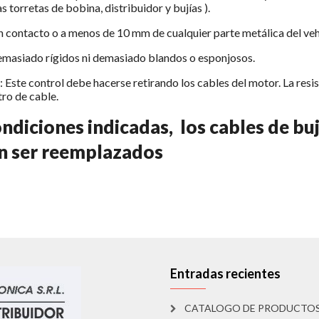
as torretas de bobina, distribuidor y bujías ).
 contacto o a menos de 10 mm de cualquier parte metálica del veh
demasiado rígidos ni demasiado blandos o esponjosos.
a: Este control debe hacerse retirando los cables del motor. La resi
ro de cable.
ondiciones indicadas, los cables de bu
n ser reemplazados
Entradas recientes
CATALOGO DE PRODUCTO