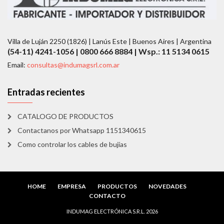
Villa de Luján 2250 (1826) | Lanús Este | Buenos Aires | Argentina
(54-11) 4241-1056 | 0800 666 8884 | Wsp.: 11 5134 0615
Email:
consultas@indumagsrl.com.ar
Entradas recientes
CATALOGO DE PRODUCTOS
Contactanos por Whatsapp 1151340615
Como controlar los cables de bujías
HOME
EMPRESA
PRODUCTOS
NOVEDADES
CONTACTO
INDUMAG ELECTRÓNICA S.R.L. 2026