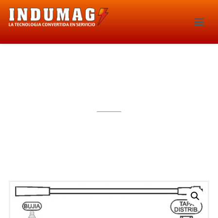
CABLES PARA BUJIA – 1186