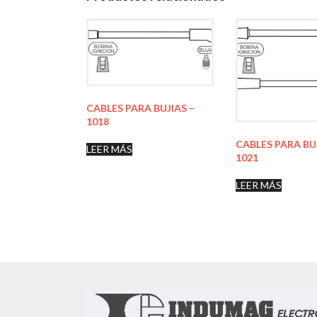
CABLES PARA BUJIAS –
1018
CABLES PARA BU
LEER MÁS
1021
LEER MÁS