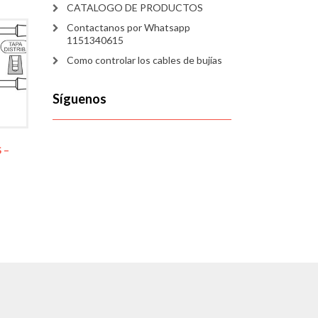
CATALOGO DE PRODUCTOS
Contactanos por Whatsapp
1151340615
Como controlar los cables de bujías
Síguenos
 –