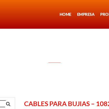
HOME
EMPRESA
PRO
CABLES PARA BUJIAS – 1082
CABLES PARA BUJIAS – 108