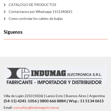
CATALOGO DE PRODUCTOS
Contactanos por Whatsapp 1151340615
Como controlar los cables de bujías
Síguenos
Villa de Luján 2250 (1826) | Lanús Este | Buenos Aires | Argentina
(54-11) 4241-1056 | 0800 666 8884 | Wsp.: 11 5134 0615
Email:
consultas@indumagsrl.com.ar