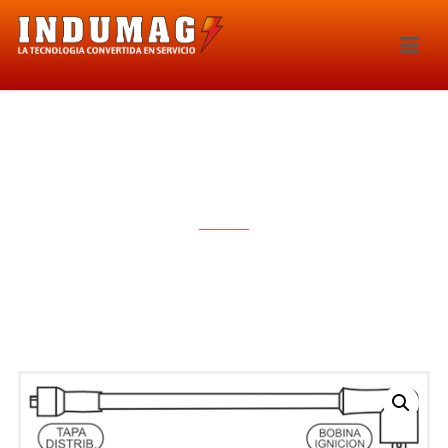
CABLES PARA BUJIAS – 1090E