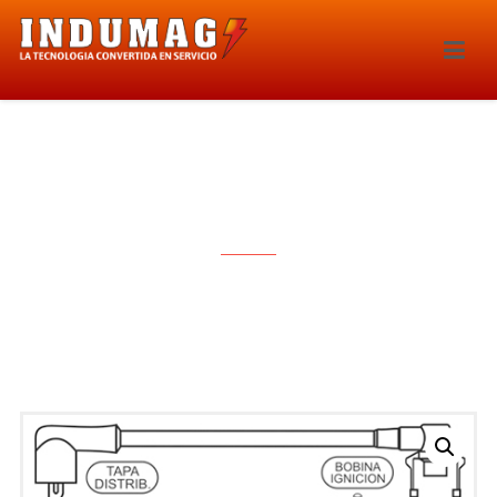
CABLES PARA BUJIAS – 1102