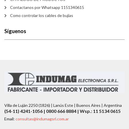
Contactanos por Whatsapp 1151340615
Como controlar los cables de bujías
Síguenos
Villa de Luján 2250 (1826) | Lanús Este | Buenos Aires | Argentina
(54-11) 4241-1056 | 0800 666 8884 | Wsp.: 11 5134 0615
Email:
consultas@indumagsrl.com.ar