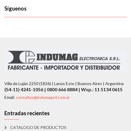
Síguenos
Villa de Luján 2250 (1826) | Lanús Este | Buenos Aires | Argentina
(54-11) 4241-1056 | 0800 666 8884 | Wsp.: 11 5134 0615
Email:
consultas@indumagsrl.com.ar
Entradas recientes
CATALOGO DE PRODUCTOS