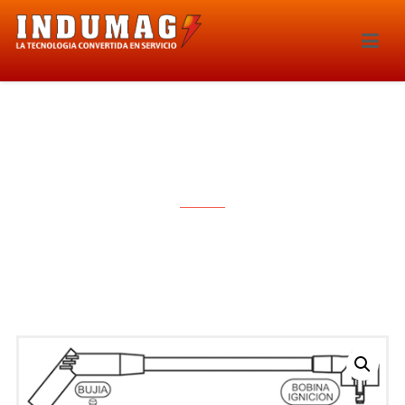
CABLES PARA BUJIAS – 1191