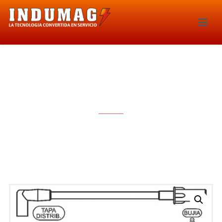
CABLES PARA BUJIAS – 1192