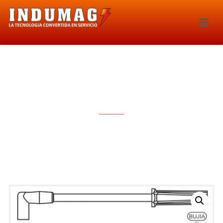
CABLES PARA BUJIAS – 1218