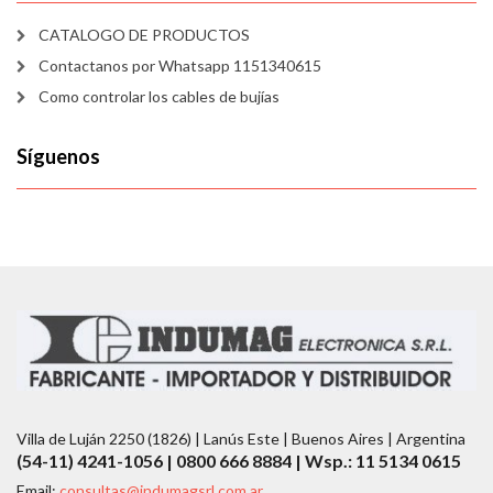
CATALOGO DE PRODUCTOS
Contactanos por Whatsapp 1151340615
Como controlar los cables de bujías
Síguenos
Villa de Luján 2250 (1826) | Lanús Este | Buenos Aires | Argentina
(54-11) 4241-1056 | 0800 666 8884 | Wsp.: 11 5134 0615
Email:
consultas@indumagsrl.com.ar