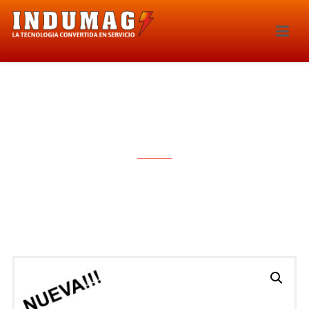
CABLES PARA BUJIAS – 1246