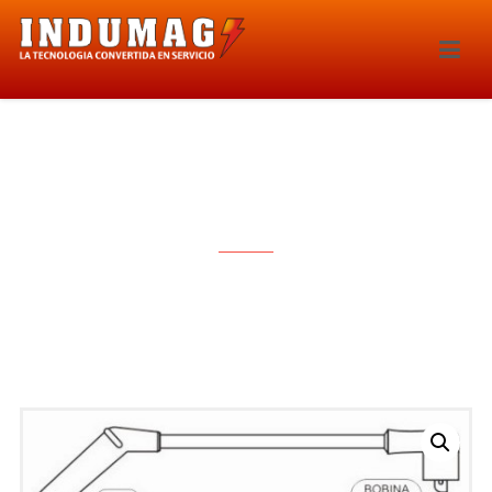
CABLES PARA BUJIAS – 1294