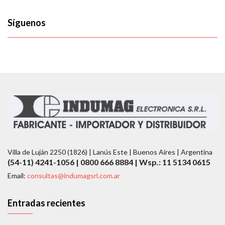
Síguenos
Villa de Luján 2250 (1826) | Lanús Este | Buenos Aires | Argentina
(54-11) 4241-1056 | 0800 666 8884 | Wsp.: 11 5134 0615
Email:
consultas@indumagsrl.com.ar
Entradas recientes