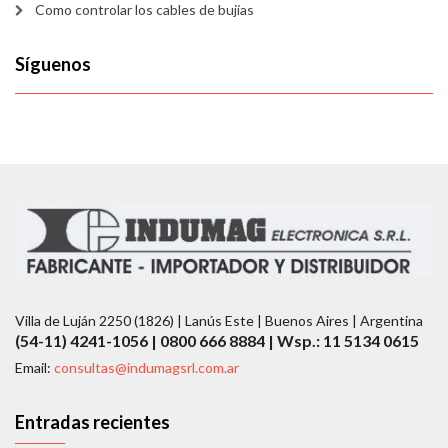
Como controlar los cables de bujías
Síguenos
Villa de Luján 2250 (1826) | Lanús Este | Buenos Aires | Argentina
(54-11) 4241-1056 | 0800 666 8884 | Wsp.: 11 5134 0615
Email:
consultas@indumagsrl.com.ar
Entradas recientes