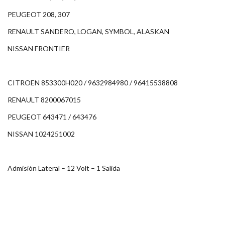
PEUGEOT 208, 307
RENAULT SANDERO, LOGAN, SYMBOL, ALASKAN
NISSAN FRONTIER
CITROEN 853300H020 / 9632984980 / 96415538808
RENAULT 8200067015
PEUGEOT 643471 / 643476
NISSAN 1024251002
Admisión Lateral – 12 Volt – 1 Salida