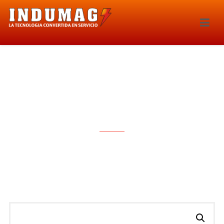
BOMBA LAVAPARABRISAS –
1684