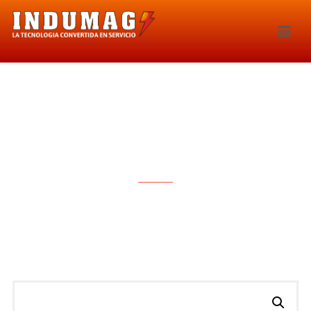
BIDON LAVAPARABRISAS –
5137