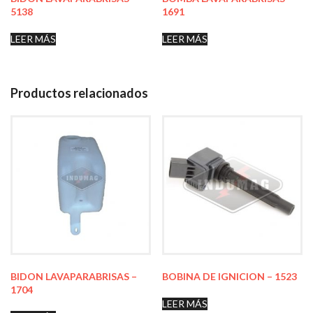
5138
1691
LEER MÁS
LEER MÁS
Productos relacionados
BIDON LAVAPARABRISAS –
BOBINA DE IGNICION – 1523
1704
LEER MÁS