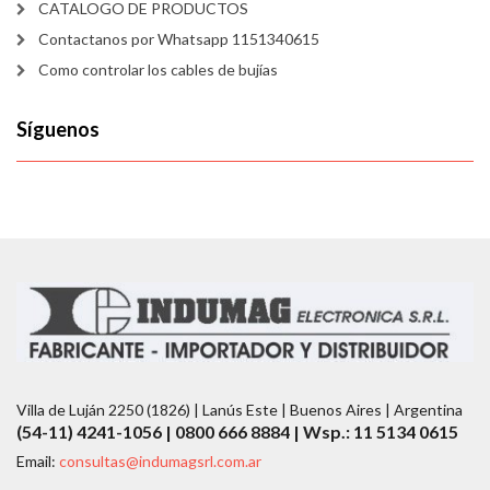
CATALOGO DE PRODUCTOS
Contactanos por Whatsapp 1151340615
Como controlar los cables de bujías
Síguenos
Villa de Luján 2250 (1826) | Lanús Este | Buenos Aires | Argentina
(54-11) 4241-1056 | 0800 666 8884 | Wsp.: 11 5134 0615
Email:
consultas@indumagsrl.com.ar