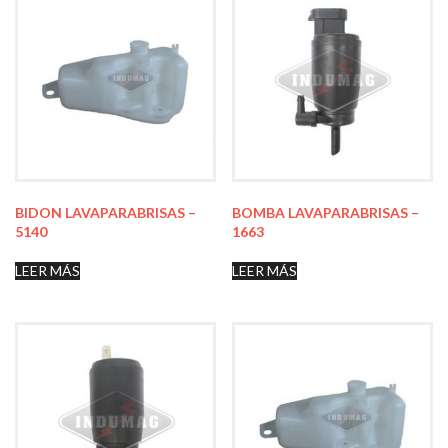
BIDON LAVAPARABRISAS –
BOMBA LAVAPARABRISAS –
5140
1663
LEER MÁS
LEER MÁS