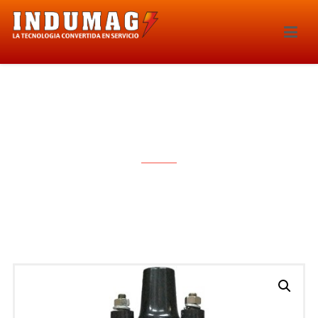
BOBINA DE IGNICION – 0021