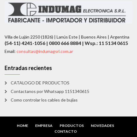
Villa de Luján 2250 (1826) | Lanús Este | Buenos Aires | Argentina
(54-11) 4241-1056 | 0800 666 8884 | Wsp.: 11 5134 0615
Email:
consultas@indumagsrl.com.ar
Entradas recientes
CATALOGO DE PRODUCTOS
Contactanos por Whatsapp 1151340615
Como controlar los cables de bujías
HOME
EMPRESA
PRODUCTOS
NOVEDADES
CONTACTO