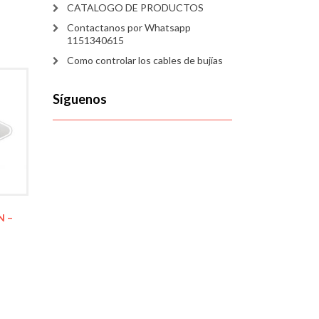
CATALOGO DE PRODUCTOS
Contactanos por Whatsapp
1151340615
Como controlar los cables de bujías
Síguenos
N –