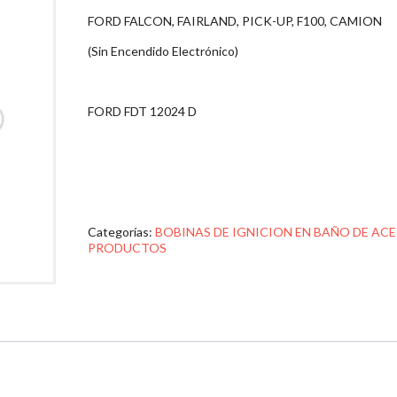
FORD FALCON, FAIRLAND, PICK-UP, F100, CAMION
(Sin Encendido Electrónico)
FORD FDT 12024 D
Categorías:
BOBINAS DE IGNICION EN BAÑO DE ACE
PRODUCTOS