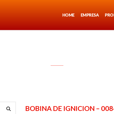
HOME
EMPRESA
PRO
BOBINA DE IGNICION – 0084
BOBINA DE IGNICION – 008