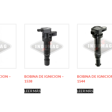
CION –
BOBINA DE IGNICION –
BOBINA DE IGNICIO
1538
1544
LEER MÁS
LEER MÁS