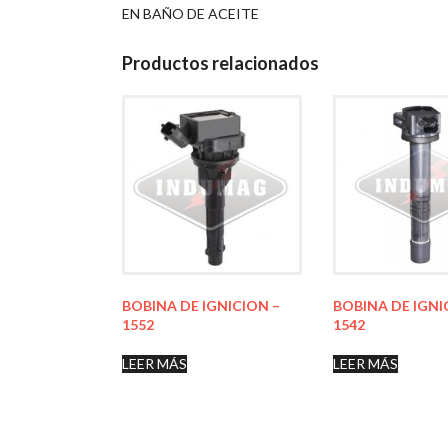
EN BAÑO DE ACEITE
Productos relacionados
BOBINA DE IGNICION –
BOBINA DE IGNI
1552
1542
LEER MÁS
LEER MÁS