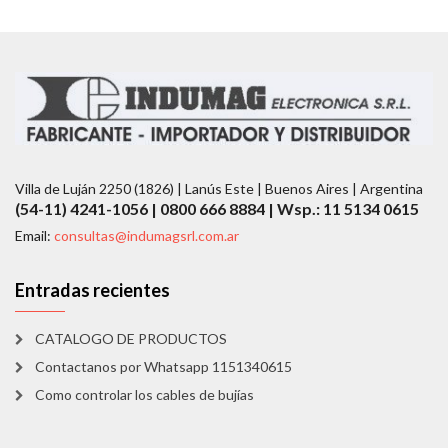
Villa de Luján 2250 (1826) | Lanús Este | Buenos Aires | Argentina
(54-11) 4241-1056 | 0800 666 8884 | Wsp.: 11 5134 0615
Email:
consultas@indumagsrl.com.ar
Entradas recientes
CATALOGO DE PRODUCTOS
Contactanos por Whatsapp 1151340615
Como controlar los cables de bujías