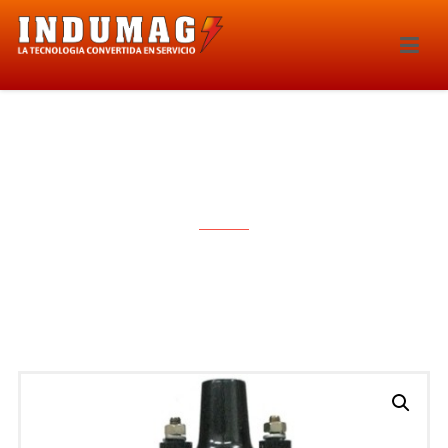
BOBINA DE IGNICION – 0097