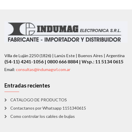
Villa de Luján 2250 (1826) | Lanús Este | Buenos Aires | Argentina
(54-11) 4241-1056 | 0800 666 8884 | Wsp.: 11 5134 0615
Email:
consultas@indumagsrl.com.ar
Entradas recientes
CATALOGO DE PRODUCTOS
Contactanos por Whatsapp 1151340615
Como controlar los cables de bujías