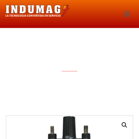
BOBINA DE IGNICION – 0168