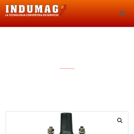
BOBINA DE IGNICION – 0171