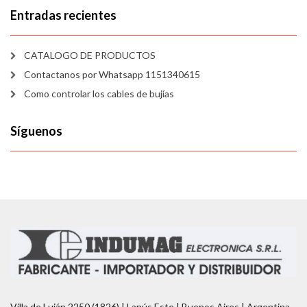
Entradas recientes
CATALOGO DE PRODUCTOS
Contactanos por Whatsapp 1151340615
Como controlar los cables de bujías
Síguenos
Villa de Luján 2250 (1826) | Lanús Este | Buenos Aires | Argentina