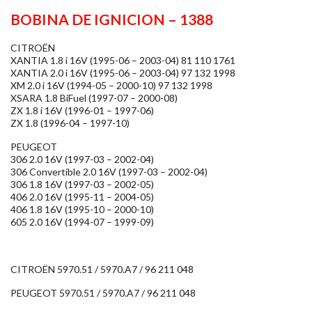
BOBINA DE IGNICION – 1388
CITROËN
XANTIA 1.8 i 16V (1995-06 – 2003-04) 81 110 1761
XANTIA 2.0 i 16V (1995-06 – 2003-04) 97 132 1998
XM 2.0 i 16V (1994-05 – 2000-10) 97 132 1998
XSARA 1.8 BiFuel (1997-07 – 2000-08)
ZX 1.8 i 16V (1996-01 – 1997-06)
ZX 1.8 (1996-04 – 1997-10)
PEUGEOT
306 2.0 16V (1997-03 – 2002-04)
306 Convertible 2.0 16V (1997-03 – 2002-04)
306 1.8 16V (1997-03 – 2002-05)
406 2.0 16V (1995-11 – 2004-05)
406 1.8 16V (1995-10 – 2000-10)
605 2.0 16V (1994-07 – 1999-09)
CITROËN 5970.51 / 5970.A7 / 96 211 048
PEUGEOT 5970.51 / 5970.A7 / 96 211 048