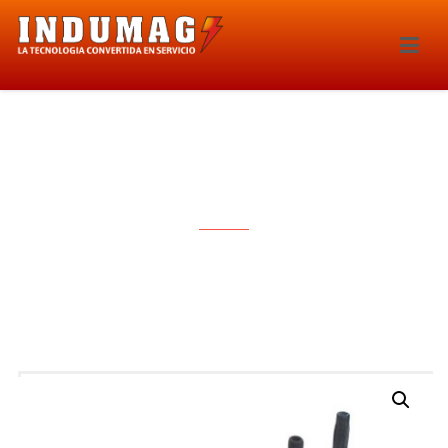
BOBINA DE IGNICION – 1388