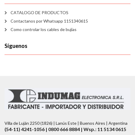
CATALOGO DE PRODUCTOS
Contactanos por Whatsapp 1151340615
Como controlar los cables de bujías
Síguenos
Villa de Luján 2250 (1826) | Lanús Este | Buenos Aires | Argentina
(54-11) 4241-1056 | 0800 666 8884 | Wsp.: 11 5134 0615