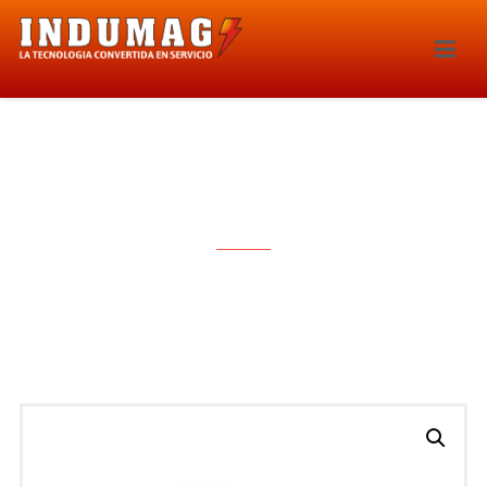
BOBINA DE IGNICION – 1426