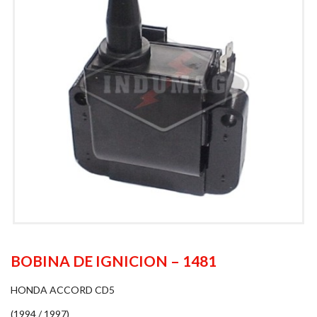
BOBINA DE IGNICION – 1481
HONDA ACCORD CD5
(1994 / 1997)