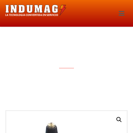
BOBINA DE IGNICION – 1481