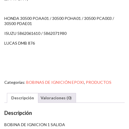
HONDA 30500 POAA01 / 30500 POHA01 / 30500 PCA003 /
30500 PDAE01
ISUZU 5862061610 / 5862071980
LUCAS DMB 876
Categorías:
BOBINAS DE IGNICIÓN EPOXI
,
PRODUCTOS
Descripción
Valoraciones (0)
Descripción
BOBINA DE IGNICION 1 SALIDA