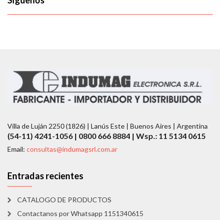
Síguenos
Villa de Luján 2250 (1826) | Lanús Este | Buenos Aires | Argentina
(54-11) 4241-1056 | 0800 666 8884 | Wsp.: 11 5134 0615
Email:
consultas@indumagsrl.com.ar
Entradas recientes
CATALOGO DE PRODUCTOS
Contactanos por Whatsapp 1151340615