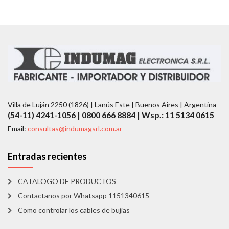
Villa de Luján 2250 (1826) | Lanús Este | Buenos Aires | Argentina
(54-11) 4241-1056 | 0800 666 8884 | Wsp.: 11 5134 0615
Email:
consultas@indumagsrl.com.ar
Entradas recientes
CATALOGO DE PRODUCTOS
Contactanos por Whatsapp 1151340615
Como controlar los cables de bujías