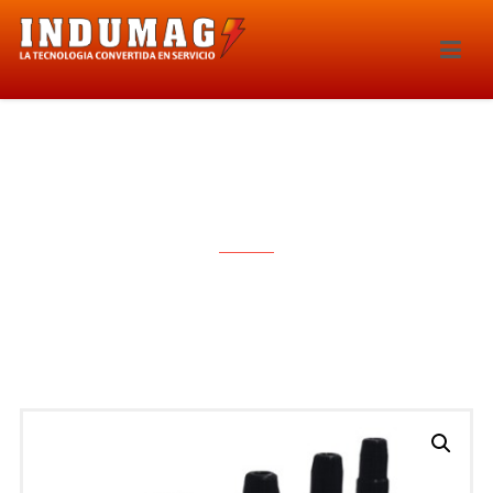
BOBINA DE IGNICION – 1512