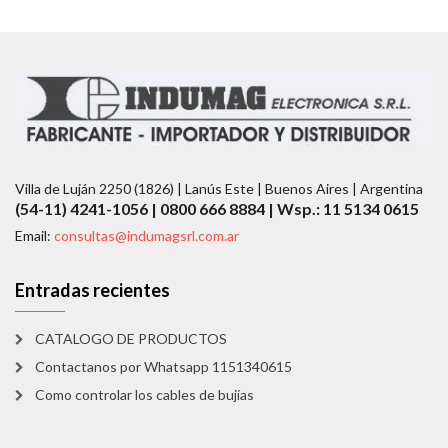
Villa de Luján 2250 (1826) | Lanús Este | Buenos Aires | Argentina
(54-11) 4241-1056 | 0800 666 8884 | Wsp.: 11 5134 0615
Email:
consultas@indumagsrl.com.ar
Entradas recientes
CATALOGO DE PRODUCTOS
Contactanos por Whatsapp 1151340615
Como controlar los cables de bujías