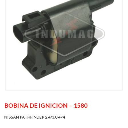
BOBINA DE IGNICION – 1580
NISSAN PATHFINDER 2.4/3.0 4×4