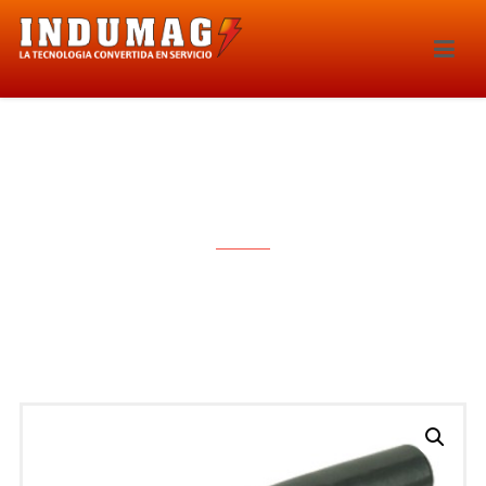
BOBINA DE IGNICION – 1580