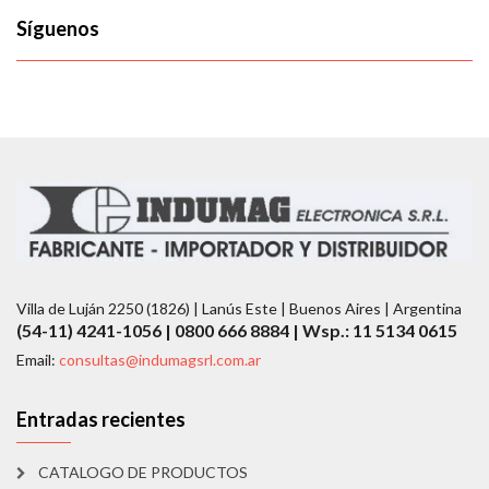
Síguenos
Villa de Luján 2250 (1826) | Lanús Este | Buenos Aires | Argentina
(54-11) 4241-1056 | 0800 666 8884 | Wsp.: 11 5134 0615
Email:
consultas@indumagsrl.com.ar
Entradas recientes
CATALOGO DE PRODUCTOS