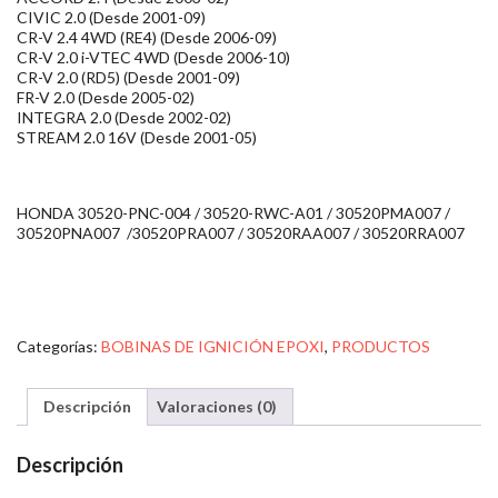
CIVIC 2.0 (Desde 2001-09)
CR-V 2.4 4WD (RE4) (Desde 2006-09)
CR-V 2.0 i-VTEC 4WD (Desde 2006-10)
CR-V 2.0 (RD5) (Desde 2001-09)
FR-V 2.0 (Desde 2005-02)
INTEGRA 2.0 (Desde 2002-02)
STREAM 2.0 16V (Desde 2001-05)
HONDA 30520-PNC-004 / 30520-RWC-A01 / 30520PMA007 /
30520PNA007 /30520PRA007 / 30520RAA007 / 30520RRA007
Categorías:
BOBINAS DE IGNICIÓN EPOXI
,
PRODUCTOS
Descripción
Valoraciones (0)
Descripción