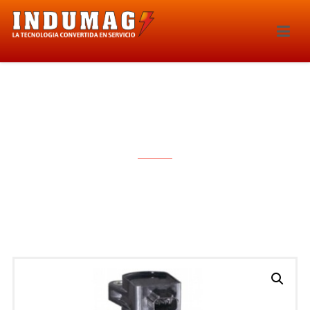
BOBINA DE IGNICION – 1542