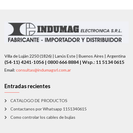
Villa de Luján 2250 (1826) | Lanús Este | Buenos Aires | Argentina
(54-11) 4241-1056 | 0800 666 8884 | Wsp.: 11 5134 0615
Email:
consultas@indumagsrl.com.ar
Entradas recientes
CATALOGO DE PRODUCTOS
Contactanos por Whatsapp 1151340615
Como controlar los cables de bujías