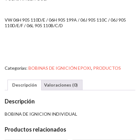
VW 06H 905 110D/E / 06H 905 199A / 06J 905 110C / 06J 905
110D/E/F / 06L 905 110B/C/D
Categorías:
BOBINAS DE IGNICIÓN EPOXI
,
PRODUCTOS
Descripción
Valoraciones (0)
Descripción
BOBINA DE IGNICION INDIVIDUAL
Productos relacionados