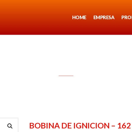
HOME
EMPRESA
PRO
BOBINA DE IGNICION – 1621
BOBINA DE IGNICION – 162