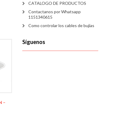
CATALOGO DE PRODUCTOS
Contactanos por Whatsapp
1151340615
Como controlar los cables de bujías
Síguenos
N –