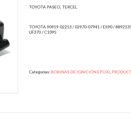
TOYOTA PASEO, TERCEL
TOYOTA 90919-02213 / 02970-07941 / ES90 / 8892135
UF370 / C1095
Categorías:
BOBINAS DE IGNICIÓN EPOXI
,
PRODUC