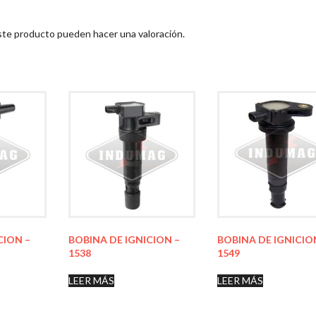
ste producto pueden hacer una valoración.
CION –
BOBINA DE IGNICION –
BOBINA DE IGNICIO
1538
1549
LEER MÁS
LEER MÁS