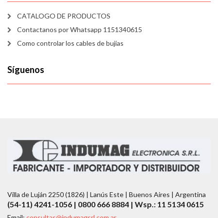
CATALOGO DE PRODUCTOS
Contactanos por Whatsapp 1151340615
Como controlar los cables de bujías
Síguenos
Villa de Luján 2250 (1826) | Lanús Este | Buenos Aires | Argentina
(54-11) 4241-1056 | 0800 666 8884 | Wsp.: 11 5134 0615
Email:
consultas@indumagsrl.com.ar