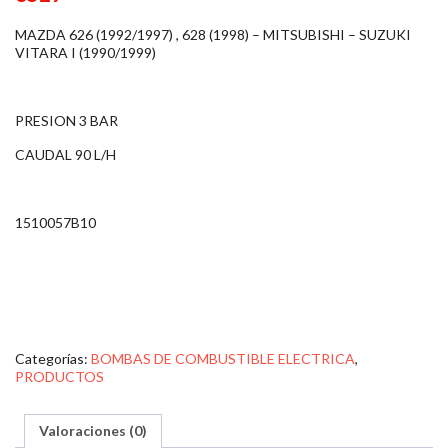
MAZDA 626 (1992/1997) , 628 (1998) – MITSUBISHI – SUZUKI
VITARA I (1990/1999)
PRESION 3 BAR
CAUDAL 90 L/H
1510057B10
Categorías:
BOMBAS DE COMBUSTIBLE ELECTRICA
,
PRODUCTOS
Valoraciones (0)