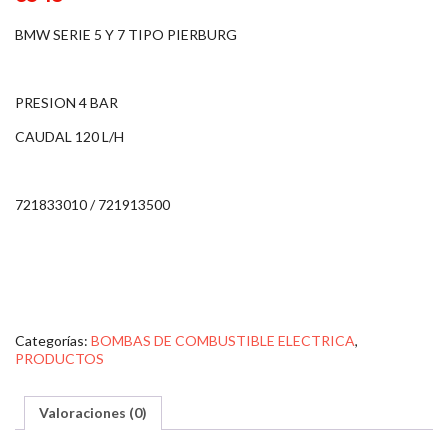
BMW SERIE 5 Y 7 TIPO PIERBURG
PRESION 4 BAR
CAUDAL 120 L/H
721833010 / 721913500
Categorías:
BOMBAS DE COMBUSTIBLE ELECTRICA
,
PRODUCTOS
Valoraciones (0)