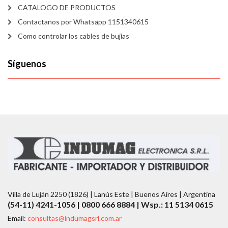
CATALOGO DE PRODUCTOS
Contactanos por Whatsapp 1151340615
Como controlar los cables de bujías
Síguenos
Villa de Luján 2250 (1826) | Lanús Este | Buenos Aires | Argentina
(54-11) 4241-1056 | 0800 666 8884 | Wsp.: 11 5134 0615
Email:
consultas@indumagsrl.com.ar