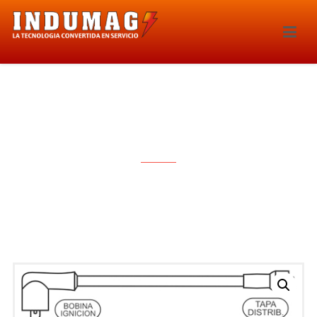
CABLES PARA BUJIAS – 1024