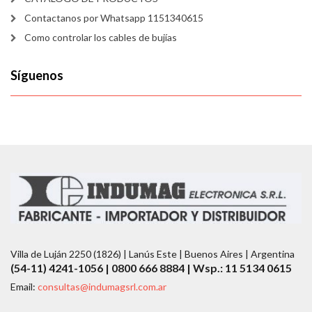
Contactanos por Whatsapp 1151340615
Como controlar los cables de bujías
Síguenos
Villa de Luján 2250 (1826) | Lanús Este | Buenos Aires | Argentina
(54-11) 4241-1056 | 0800 666 8884 | Wsp.: 11 5134 0615
Email:
consultas@indumagsrl.com.ar