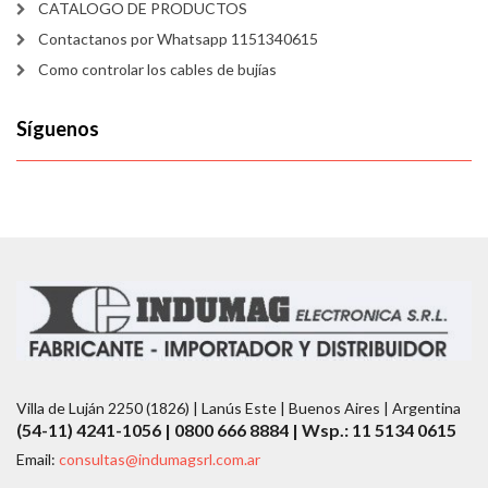
CATALOGO DE PRODUCTOS
Contactanos por Whatsapp 1151340615
Como controlar los cables de bujías
Síguenos
Villa de Luján 2250 (1826) | Lanús Este | Buenos Aires | Argentina
(54-11) 4241-1056 | 0800 666 8884 | Wsp.: 11 5134 0615
Email:
consultas@indumagsrl.com.ar