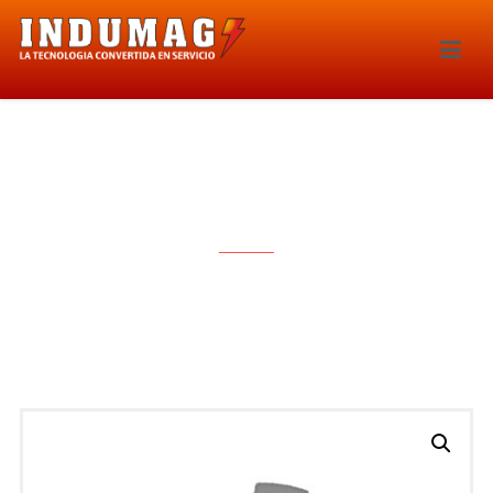
CAPTOR – 4150