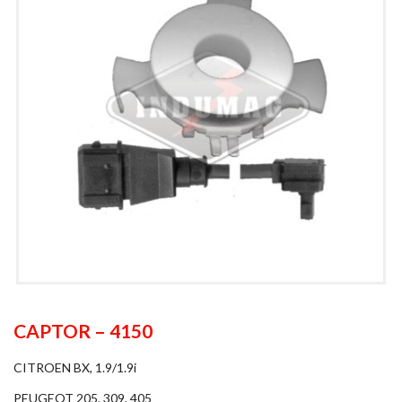
CAPTOR – 4150
CITROEN BX, 1.9/1.9i
PEUGEOT 205, 309, 405