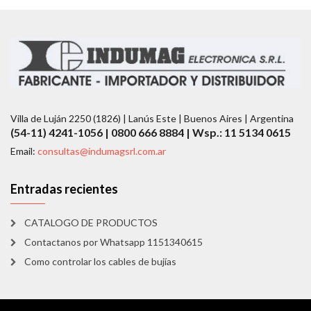
Villa de Luján 2250 (1826) | Lanús Este | Buenos Aires | Argentina
(54-11) 4241-1056 | 0800 666 8884 | Wsp.: 11 5134 0615
Email:
consultas@indumagsrl.com.ar
Entradas recientes
CATALOGO DE PRODUCTOS
Contactanos por Whatsapp 1151340615
Como controlar los cables de bujías