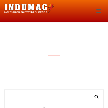
CAPTOR – 4172