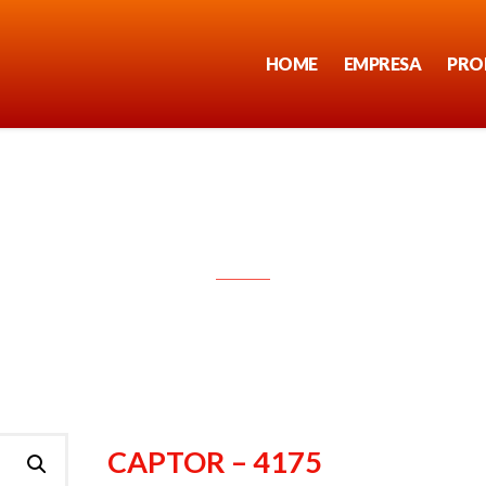
HOME
EMPRESA
PRO
CAPTOR – 4175
CAPTOR – 4175