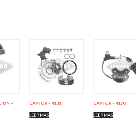
CION –
CAPTOR – 4131
CAPTOR – 4170
LEER MÁS
LEER MÁS