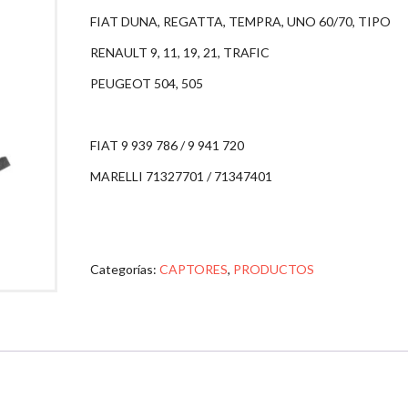
FIAT DUNA, REGATTA, TEMPRA, UNO 60/70, TIPO
RENAULT 9, 11, 19, 21, TRAFIC
PEUGEOT 504, 505
FIAT 9 939 786 / 9 941 720
MARELLI 71327701 / 71347401
Categorías:
CAPTORES
,
PRODUCTOS