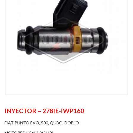
INYECTOR – 278IE-IWP160
FIAT PUNTO EVO, 500, QUBO, DOBLO
MOTORES 1.2/1.4 8V MPI