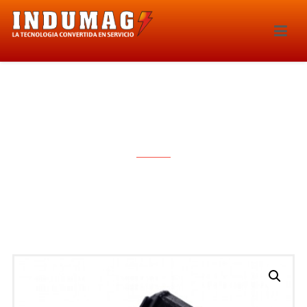
INYECTOR – 278IE-IWP160