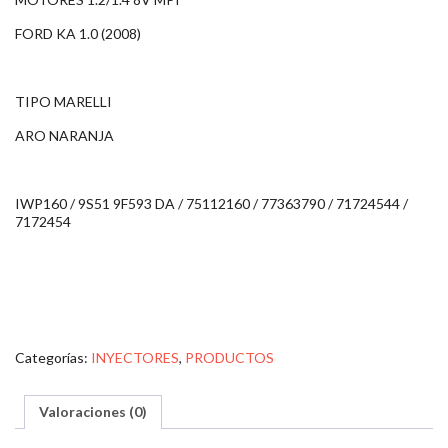
FORD KA 1.0 (2008)
TIPO MARELLI
ARO NARANJA
IWP160 / 9S51 9F593 DA / 75112160 / 77363790 / 71724544 /
7172454
Categorías:
INYECTORES
,
PRODUCTOS
Valoraciones (0)