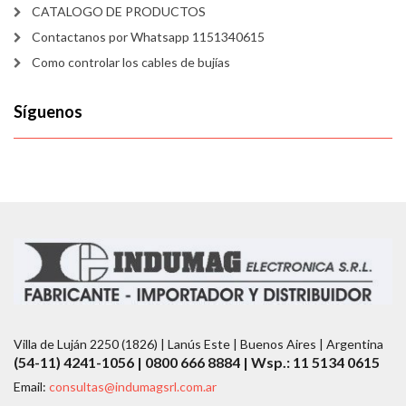
CATALOGO DE PRODUCTOS
Contactanos por Whatsapp 1151340615
Como controlar los cables de bujías
Síguenos
Villa de Luján 2250 (1826) | Lanús Este | Buenos Aires | Argentina
(54-11) 4241-1056 | 0800 666 8884 | Wsp.: 11 5134 0615
Email:
consultas@indumagsrl.com.ar