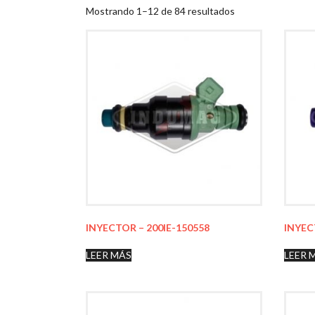
Mostrando 1–12 de 84 resultados
INYECTOR – 200IE-150558
INYEC
LEER MÁS
LEER 