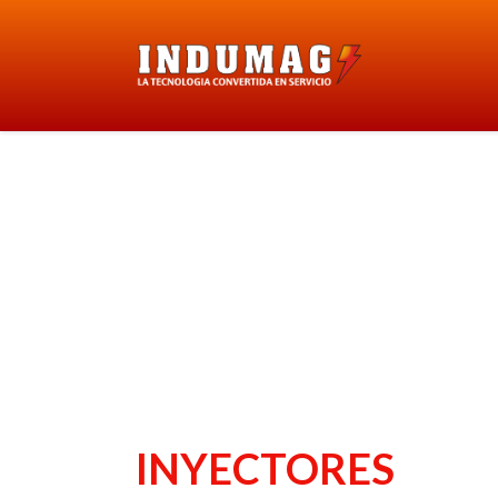
INYECTORES