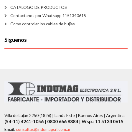
CATALOGO DE PRODUCTOS
Contactanos por Whatsapp 1151340615
Como controlar los cables de bujías
Síguenos
Villa de Luján 2250 (1826) | Lanús Este | Buenos Aires | Argentina
(54-11) 4241-1056 | 0800 666 8884 | Wsp.: 11 5134 0615
Email:
consultas@indumagsrl.com.ar