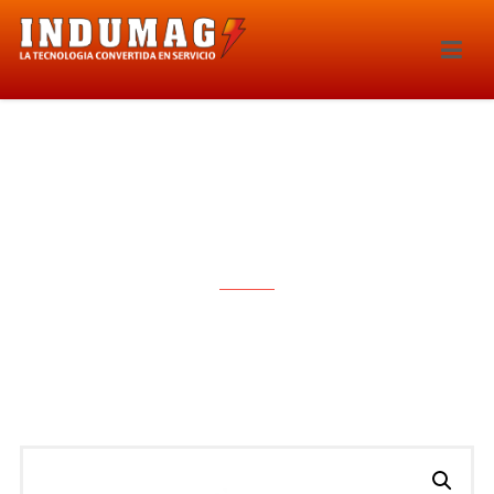
MODULO DE COMBUSTIBLE –
3007