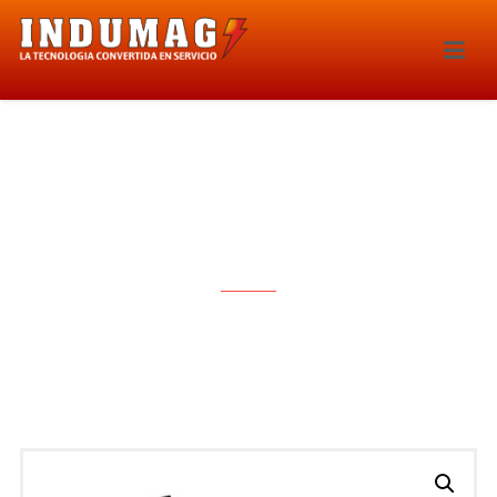
MODULO DE COMBUSTIBLE –
3009