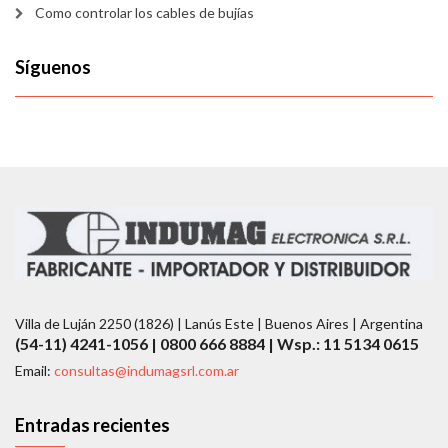
Como controlar los cables de bujías
Síguenos
Villa de Luján 2250 (1826) | Lanús Este | Buenos Aires | Argentina
(54-11) 4241-1056 | 0800 666 8884 | Wsp.: 11 5134 0615
Email:
consultas@indumagsrl.com.ar
Entradas recientes