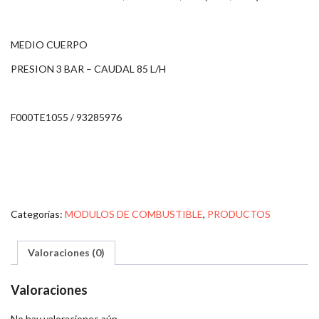
MEDIO CUERPO
PRESION 3 BAR – CAUDAL 85 L/H
F000TE1055 / 93285976
Categorías:
MODULOS DE COMBUSTIBLE
,
PRODUCTOS
Valoraciones (0)
Valoraciones
No hay valoraciones aún.