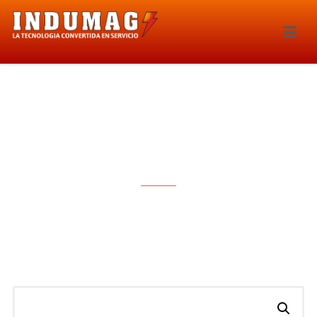
MODULO DE COMBUSTIBLE –
3011