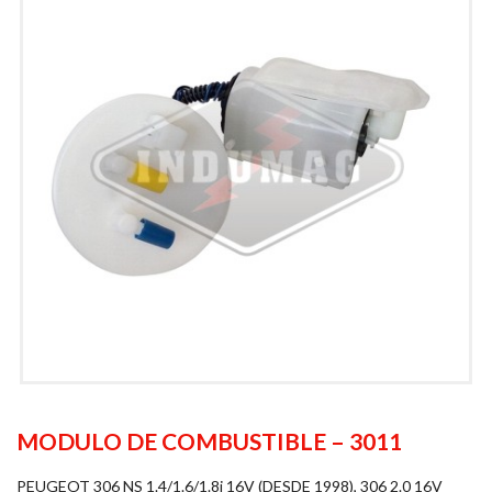
MODULO DE COMBUSTIBLE – 3011
PEUGEOT 306 NS 1.4/1.6/1.8i 16V (DESDE 1998), 306 2.0 16V