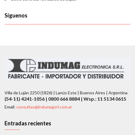
Síguenos
Villa de Luján 2250 (1826) | Lanús Este | Buenos Aires | Argentina
(54-11) 4241-1056 | 0800 666 8884 | Wsp.: 11 5134 0615
Email:
consultas@indumagsrl.com.ar
Entradas recientes