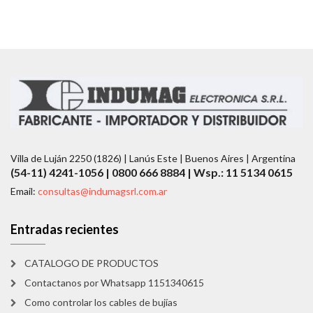
Villa de Luján 2250 (1826) | Lanús Este | Buenos Aires | Argentina
(54-11) 4241-1056 | 0800 666 8884 | Wsp.: 11 5134 0615
Email:
consultas@indumagsrl.com.ar
Entradas recientes
CATALOGO DE PRODUCTOS
Contactanos por Whatsapp 1151340615
Como controlar los cables de bujías