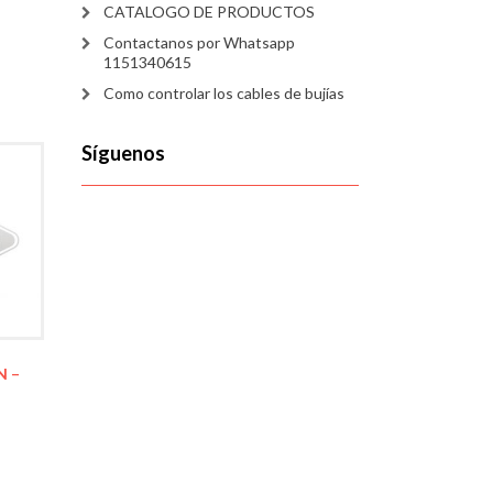
CATALOGO DE PRODUCTOS
Contactanos por Whatsapp
1151340615
Como controlar los cables de bujías
Síguenos
N –