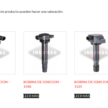
ste producto pueden hacer una valoración.
CION –
BOBINA DE IGNICION –
BOBINA DE IGNICIO
1546
1525
LEER MÁS
LEER MÁS