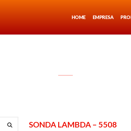
HOME
EMPRESA
PRO
SONDA LAMBDA – 5508
SONDA LAMBDA – 5508