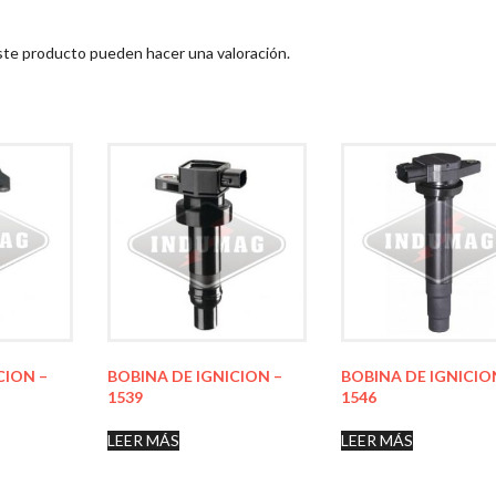
ste producto pueden hacer una valoración.
CION –
BOBINA DE IGNICION –
BOBINA DE IGNICIO
1539
1546
LEER MÁS
LEER MÁS