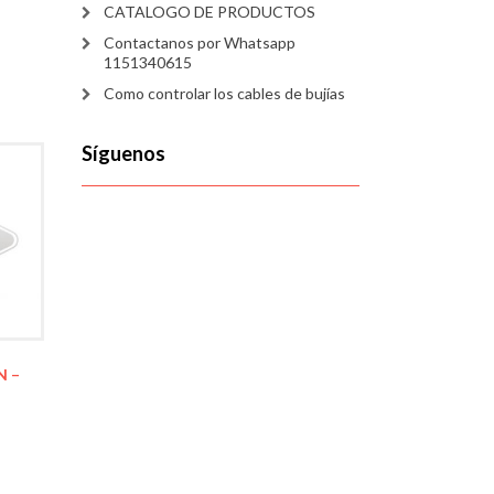
CATALOGO DE PRODUCTOS
Contactanos por Whatsapp
1151340615
Como controlar los cables de bujías
Síguenos
N –