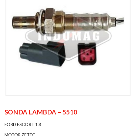
SONDA LAMBDA – 5510
FORD ESCORT 1.8
MOTOR ZETEC