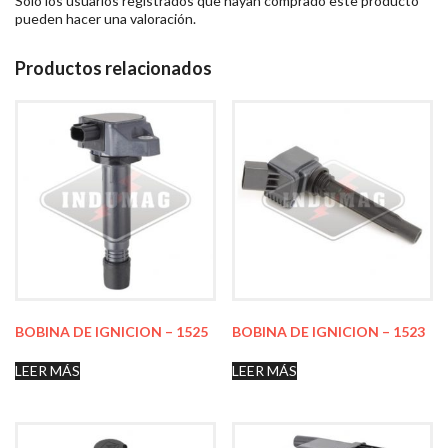
Solo los usuarios registrados que hayan comprado este producto
pueden hacer una valoración.
Productos relacionados
BOBINA DE IGNICION – 1525
BOBINA DE IGNICION – 1523
LEER MÁS
LEER MÁS