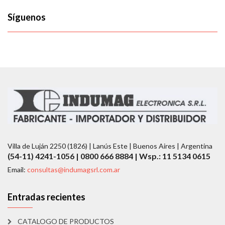
Síguenos
Villa de Luján 2250 (1826) | Lanús Este | Buenos Aires | Argentina
(54-11) 4241-1056 | 0800 666 8884 | Wsp.: 11 5134 0615
Email:
consultas@indumagsrl.com.ar
Entradas recientes
CATALOGO DE PRODUCTOS