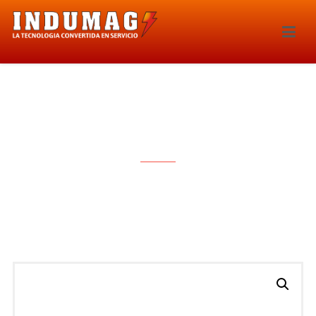
SONDA LAMBDA – 5510