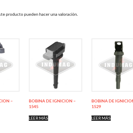
ste producto pueden hacer una valoración.
CION –
BOBINA DE IGNICION –
BOBINA DE IGNICIO
1545
1529
LEER MÁS
LEER MÁS