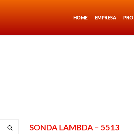
HOME
EMPRESA
PRO
SONDA LAMBDA – 5513
SONDA LAMBDA – 5513