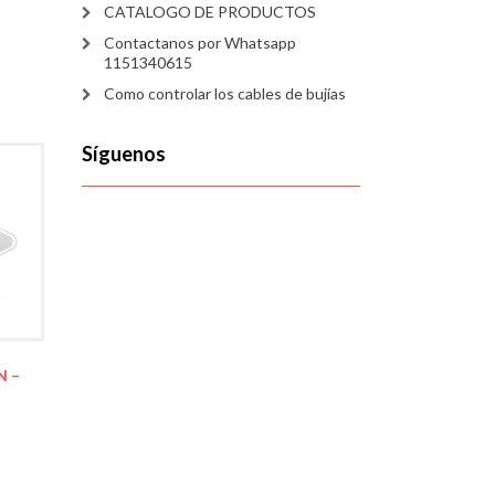
CATALOGO DE PRODUCTOS
Contactanos por Whatsapp
1151340615
Como controlar los cables de bujías
Síguenos
N –