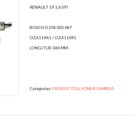
RENAULT 19 1.6 SPI
BOSCH 0 258 003 687
OZA114A1 / OZA114R1
LONGITUD 360 MM
Categorías:
PRODUCTOS
,
SONDA LAMBDA