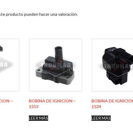
ste producto pueden hacer una valoración.
CION –
BOBINA DE IGNICION –
BOBINA DE IGNICIO
1553
1524
LEER MÁS
LEER MÁS