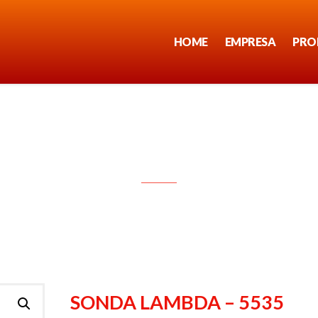
HOME
EMPRESA
PRO
SONDA LAMBDA – 5535
SONDA LAMBDA – 5535