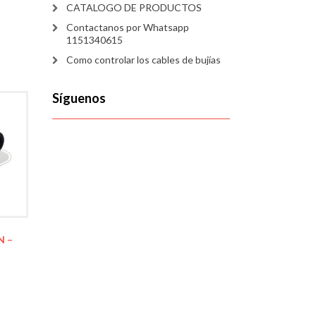
CATALOGO DE PRODUCTOS
Contactanos por Whatsapp
1151340615
Como controlar los cables de bujías
Síguenos
N –