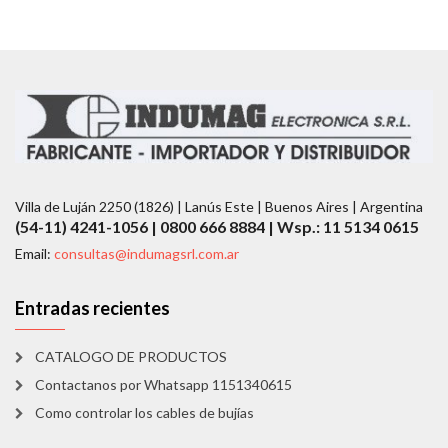
Villa de Luján 2250 (1826) | Lanús Este | Buenos Aires | Argentina
(54-11) 4241-1056 | 0800 666 8884 | Wsp.: 11 5134 0615
Email:
consultas@indumagsrl.com.ar
Entradas recientes
CATALOGO DE PRODUCTOS
Contactanos por Whatsapp 1151340615
Como controlar los cables de bujías