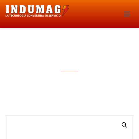
SONDA LAMBDA – 5538