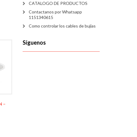
CATALOGO DE PRODUCTOS
Contactanos por Whatsapp
1151340615
Como controlar los cables de bujías
Síguenos
N –