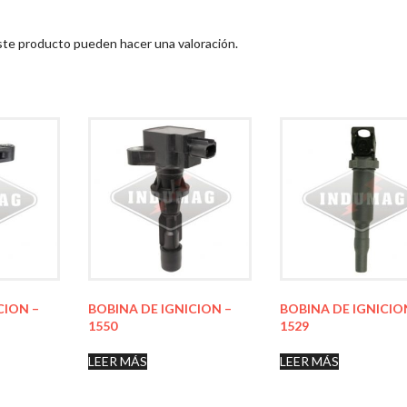
ste producto pueden hacer una valoración.
CION –
BOBINA DE IGNICION –
BOBINA DE IGNICIO
1550
1529
LEER MÁS
LEER MÁS