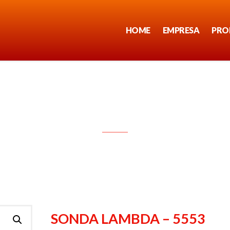
HOME
EMPRESA
PRO
SONDA LAMBDA – 5553
SONDA LAMBDA – 5553