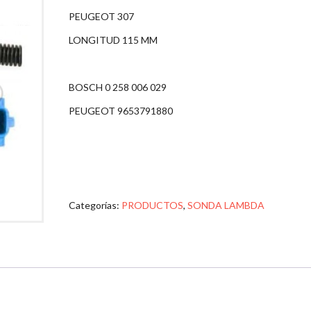
PEUGEOT 307
LONGITUD 115 MM
BOSCH 0 258 006 029
PEUGEOT 9653791880
Categorías:
PRODUCTOS
,
SONDA LAMBDA