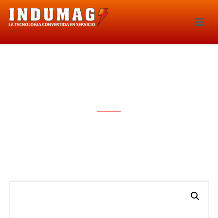
SONDA LAMBDA – 5557