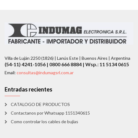
Villa de Luján 2250 (1826) | Lanús Este | Buenos Aires | Argentina
(54-11) 4241-1056 | 0800 666 8884 | Wsp.: 11 5134 0615
Email:
consultas@indumagsrl.com.ar
Entradas recientes
CATALOGO DE PRODUCTOS
Contactanos por Whatsapp 1151340615
Como controlar los cables de bujías