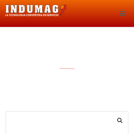
SONDA LAMBDA – 5570