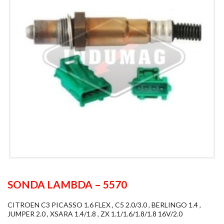
SONDA LAMBDA – 5570
CITROEN C3 PICASSO 1.6 FLEX , C5 2.0/3.0 , BERLINGO 1.4 ,
JUMPER 2.0 , XSARA 1.4/1.8 , ZX 1.1/1.6/1.8/1.8 16V/2.0