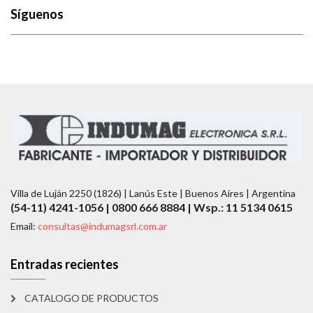
Síguenos
Villa de Luján 2250 (1826) | Lanús Este | Buenos Aires | Argentina
(54-11) 4241-1056 | 0800 666 8884 | Wsp.: 11 5134 0615
Email:
consultas@indumagsrl.com.ar
Entradas recientes
CATALOGO DE PRODUCTOS