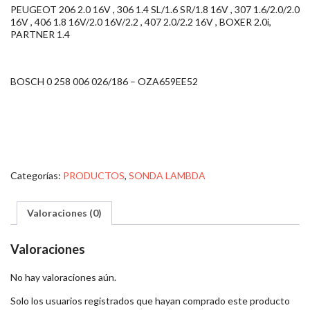
PEUGEOT 206 2.0 16V , 306 1.4 SL/1.6 SR/1.8 16V , 307 1.6/2.0/2.0
16V , 406 1.8 16V/2.0 16V/2.2 , 407 2.0/2.2 16V , BOXER 2.0i,
PARTNER 1.4
BOSCH 0 258 006 026/186 – OZA659EE52
Categorías:
PRODUCTOS
,
SONDA LAMBDA
Valoraciones (0)
Valoraciones
No hay valoraciones aún.
Solo los usuarios registrados que hayan comprado este producto