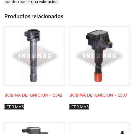
pueden hacer una valoración.
Productos relacionados
BOBINA DE IGNICION – 1542
BOBINA DE IGNICION – 1537
LEER MÁS
LEER MÁS