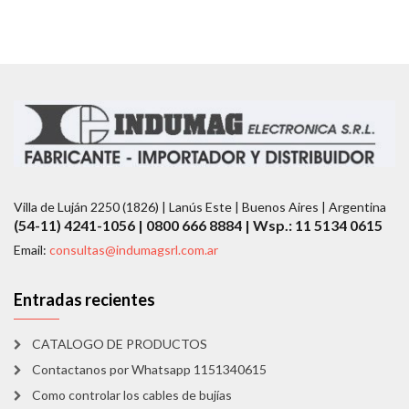
Villa de Luján 2250 (1826) | Lanús Este | Buenos Aires | Argentina
(54-11) 4241-1056 | 0800 666 8884 | Wsp.: 11 5134 0615
Email:
consultas@indumagsrl.com.ar
Entradas recientes
CATALOGO DE PRODUCTOS
Contactanos por Whatsapp 1151340615
Como controlar los cables de bujías