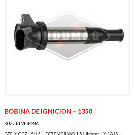
BOBINA DE IGNICION – 1350
SUZUKI VERONA
GEELY GC7 1,5/1,8 L, EC7 EMGRAND 1,5 L (Motor JLY-4G15 –