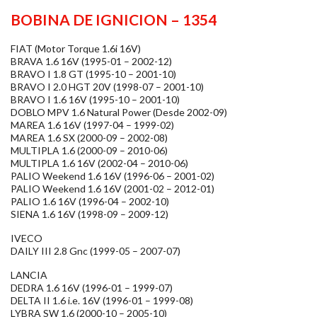
BOBINA DE IGNICION – 1354
FIAT (Motor Torque 1.6i 16V)
BRAVA 1.6 16V (1995-01 – 2002-12)
BRAVO I 1.8 GT (1995-10 – 2001-10)
BRAVO I 2.0 HGT 20V (1998-07 – 2001-10)
BRAVO I 1.6 16V (1995-10 – 2001-10)
DOBLO MPV 1.6 Natural Power (Desde 2002-09)
MAREA 1.6 16V (1997-04 – 1999-02)
MAREA 1.6 SX (2000-09 – 2002-08)
MULTIPLA 1.6 (2000-09 – 2010-06)
MULTIPLA 1.6 16V (2002-04 – 2010-06)
PALIO Weekend 1.6 16V (1996-06 – 2001-02)
PALIO Weekend 1.6 16V (2001-02 – 2012-01)
PALIO 1.6 16V (1996-04 – 2002-10)
SIENA 1.6 16V (1998-09 – 2009-12)
IVECO
DAILY III 2.8 Gnc (1999-05 – 2007-07)
LANCIA
DEDRA 1.6 16V (1996-01 – 1999-07)
DELTA II 1.6 i.e. 16V (1996-01 – 1999-08)
LYBRA SW 1.6 (2000-10 – 2005-10)