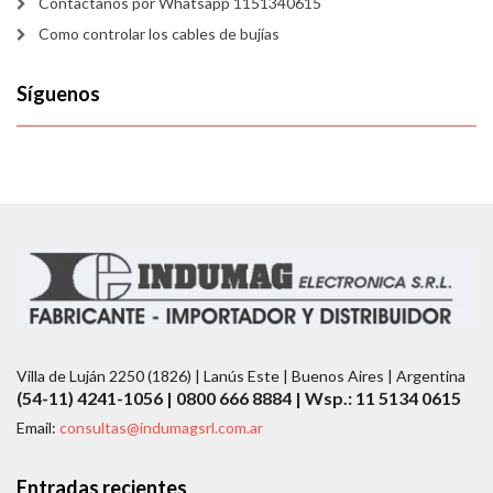
Contactanos por Whatsapp 1151340615
Como controlar los cables de bujías
Síguenos
Villa de Luján 2250 (1826) | Lanús Este | Buenos Aires | Argentina
(54-11) 4241-1056 | 0800 666 8884 | Wsp.: 11 5134 0615
Email:
consultas@indumagsrl.com.ar
Entradas recientes