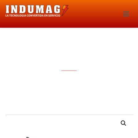
BOBINA DE IGNICION – 1354